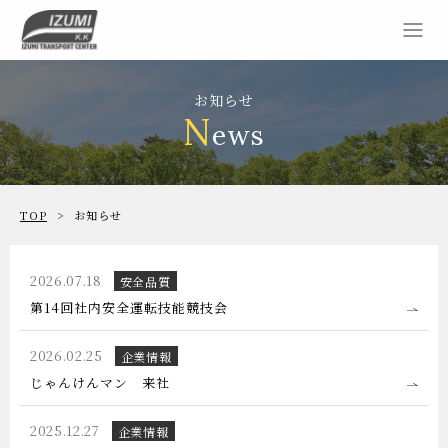
お知らせ
N
ews
TOP
お知らせ
2026.07.18
安全品質
第14回社内安全運転技能競技会
2026.02.25
企業情報
じゃんけんマン 来社
2025.12.27
企業情報