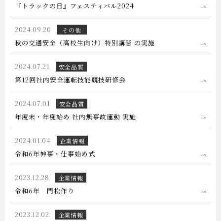
『トラックの日』フェスティバル2024
2024.09.20
その他
秋の交通安全（高校生向け）特別講習 の実施
2024.07.21
安全品質
第12回社内安全運転技能競技研修会
2024.07.01
安全品質
年度末・年度始め 社内無事故運動 実施
2024.01.04
企業情報
令和6年神事・仕事始め式
2023.12.28
企業情報
令和6年 門松作り
2023.12.02
企業情報