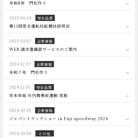
令和8年 門松作り
2025.06.14
安全品質
第13回安全運転技能競技研修会
2025.01.07
企業情報
WEB 請求書確認サービスのご案内
2024.12.27
企業情報
令和７年 門松作り
2024.12.01
安全品質
年末年始 社内無事故運動 実施
2024.10.30
企業情報
ジャパントラックショー in Fuji speedway 2024
2024.10.05
その他