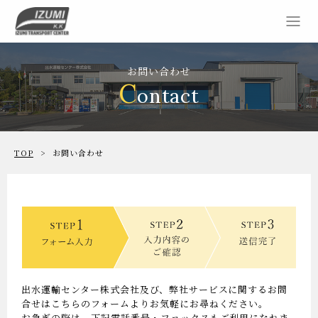
お問い合わせ
C
ontact
TOP
お問い合わせ
出水運輸センター株式会社及び、弊社サービスに関するお問
合せはこちらのフォームよりお気軽にお尋ねください。
お急ぎの際は、下記電話番号・ファックスもご利用になれま